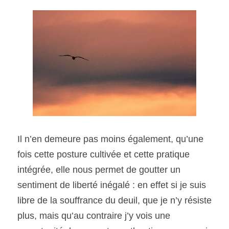
Il n’en demeure pas moins également, qu’une 
fois cette posture cultivée et cette pratique 
intégrée, elle nous permet de goutter un 
sentiment de liberté inégalé : en effet si je suis 
libre de la souffrance du deuil, que je n’y résiste 
plus, mais qu’au contraire j’y vois une 