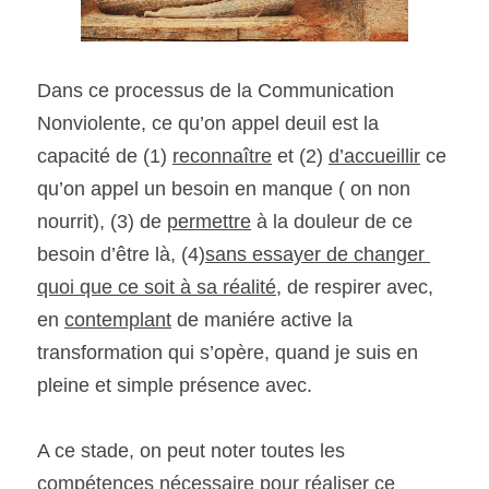
Dans ce processus de la Communication 
Nonviolente, ce qu’on appel deuil est la 
capacité de (1) 
reconnaître
 et (2) 
d’accueillir
 ce 
qu’on appel un besoin en manque ( on non 
nourrit), (3) de 
permettre
 à la douleur de ce 
besoin d’être là, (4)
sans essayer de changer 
quoi que ce soit à sa réalité
, de respirer avec, 
en 
contemplant
 de maniére active la 
transformation qui s’opère, quand je suis en 
pleine et simple présence avec.
A ce stade, on peut noter toutes les 
compétences nécessaire pour réaliser ce 